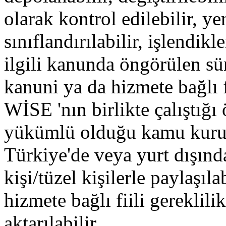
olarak kontrol edilebilir, ye
sınıflandırılabilir, işlendik
ilgili kanunda öngörülen su
kanuni ya da hizmete bağlı f
WİSE 'nın birlikte çalıştığı 
yükümlü olduğu kamu kuru
Türkiye'de veya yurt dışınd
kişi/tüzel kişilerle paylaşıl
hizmete bağlı fiili gereklili
aktarılabilir.