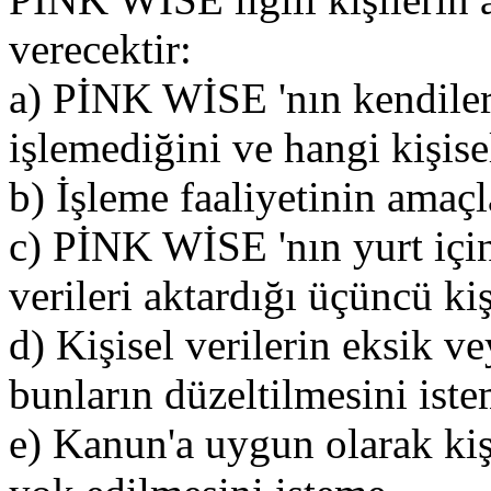
verecektir:
a) PİNK WİSE 'nın kendilerin
işlemediğini ve hangi kişise
b) İşleme faaliyetinin amaçla
c) PİNK WİSE 'nın yurt için
verileri aktardığı üçüncü ki
d) Kişisel verilerin eksik v
bunların düzeltilmesini iste
e) Kanun'a uygun olarak kişi