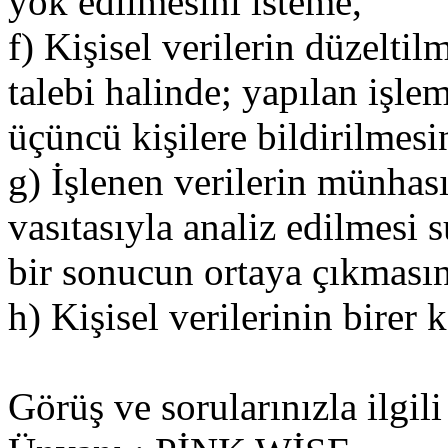
yok edilmesini isteme,
f) Kişisel verilerin düzelti
talebi halinde; yapılan işleml
üçüncü kişilere bildirilmes
g) İşlenen verilerin münhas
vasıtasıyla analiz edilmesi s
bir sonucun ortaya çıkmasın
h) Kişisel verilerinin birer
Görüş ve sorularınızla ilgili