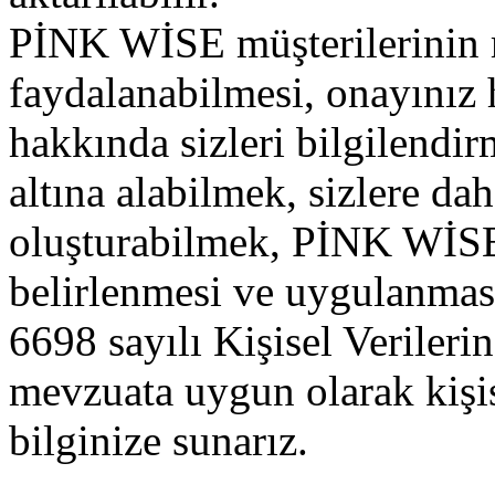
PİNK WİSE müşterilerinin 
faydalanabilmesi, onayınız
hakkında sizleri bilgilendir
altına alabilmek, sizlere dah
oluşturabilmek, PİNK WİSE ti
belirlenmesi ve uygulanması
6698 sayılı Kişisel Veriler
mevzuata uygun olarak kişise
bilginize sunarız.