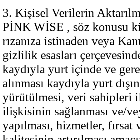
3. Kişisel Verilerin Aktarıl
PİNK WİSE , söz konusu kişi
rızanıza istinaden veya Kanu
gizlilik esasları çerçevesin
kaydıyla yurt içinde ve gere
alınması kaydıyla yurt dışın
yürütülmesi, veri sahipleri 
ilişkisinin sağlanması ve/v
yapılması, hizmetler, fırsat
kalitesinin artırılması amacı