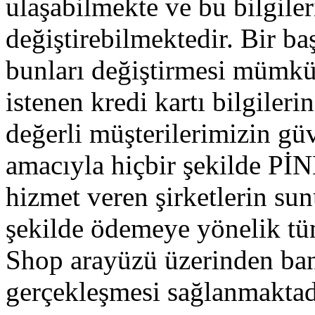
ulaşabilmekte ve bu bilgiler
değiştirebilmektedir. Bir ba
bunları değiştirmesi mümkü
istenen kredi kartı bilgileri
değerli müşterilerimizin gü
amacıyla hiçbir şekilde P
hizmet veren şirketlerin su
şekilde ödemeye yönelik t
Shop arayüzü üzerinden bank
gerçekleşmesi sağlanmaktad