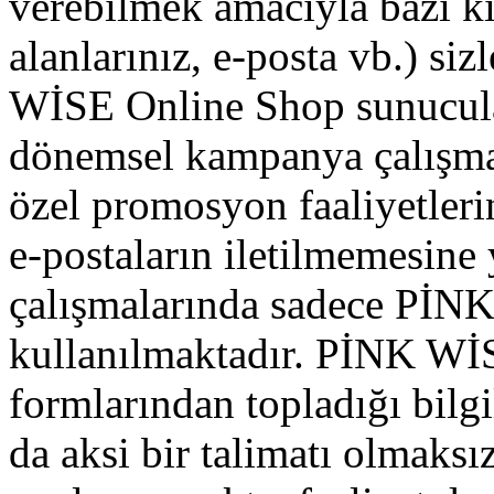
verebilmek amacıyla bazı kişi
alanlarınız, e-posta vb.) si
WİSE Online Shop sunucular
dönemsel kampanya çalışmala
özel promosyon faaliyetler
e-postaların iletilmemesine
çalışmalarında sadece PİN
kullanılmaktadır. PİNK Wİ
formlarından topladığı bilg
da aksi bir talimatı olmaksı