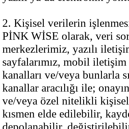
2. Kişisel verilerin işlenme
PİNK WİSE olarak, veri soru
merkezlerimiz, yazılı iletiş
sayfalarımız, mobil iletişim 
kanalları ve/veya bunlarla sı
kanallar aracılığı ile; onayı
ve/veya özel nitelikli kişis
kısmen elde edilebilir, kayde
depolanabilir, değiştirilebili