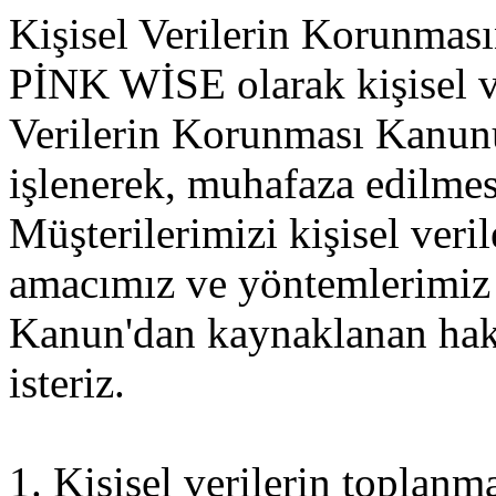
Kişisel Verilerin Korunması
PİNK WİSE olarak kişisel ve
Verilerin Korunması Kanun
işlenerek, muhafaza edilmes
Müşterilerimizi kişisel veri
amacımız ve yöntemlerimiz v
Kanun'dan kaynaklanan hakla
isteriz.
1. Kişisel verilerin toplanm