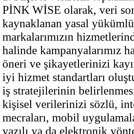
PİNK WİSE olarak, veri sor
kaynaklanan yasal yükümlü
markalarımızın hizmetlerin
halinde kampanyalarımız hak
öneri ve şikayetlerinizi kayı
iyi hizmet standartları olu
iş stratejilerinin belirlenm
kişisel verilerinizi sözlü, i
mecraları, mobil uygulamalar
yazılı ya da elektronik yön