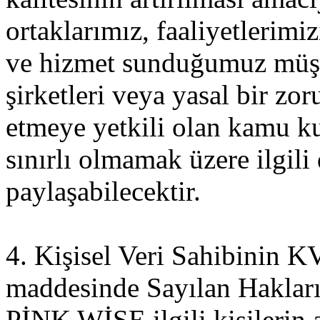
ortaklarımız, faaliyetlerim
ve hizmet sunduğumuz müşte
şirketleri veya yasal bir zor
etmeye yetkili olan kamu ku
sınırlı olmamak üzere ilgili 
paylaşabilecektir.
4. Kişisel Veri Sahibinin
maddesinde Sayılan Haklar
PİNK WİSE ilgili kişilerin a