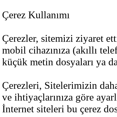
Çerez Kullanımı
Çerezler, sitemizi ziyaret et
mobil cihazınıza (akıllı tel
küçük metin dosyaları ya da 
Çerezleri, Sitelerimizin dah
ve ihtiyaçlarınıza göre ayar
İnternet siteleri bu çerez d