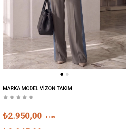
MARKA MODEL VİZON TAKIM
₺2.950,00
+ KDV