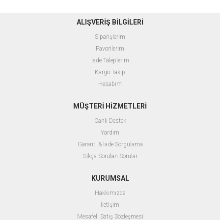
ALIŞVERİŞ BİLGİLERİ
Siparişlerim
Favorilerim
İade Taleplerim
Kargo Takip
Hesabım
MÜŞTERİ HİZMETLERİ
Canlı Destek
Yardım
Garanti & İade Sorgulama
Sıkça Sorulan Sorular
KURUMSAL
Hakkımızda
İletişim
Mesafeli Satış Sözleşmesi