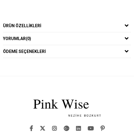
ÜRÜN ÖZELLIKLERI
YORUMLAR
(0)
ÖDEME SEÇENEKLERI