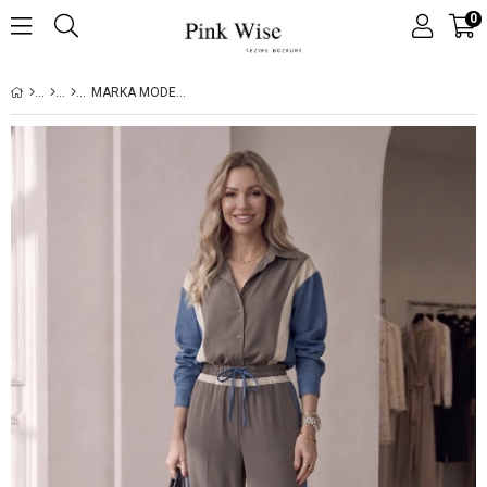
0
MARKA MODEL VİZON TAKIM