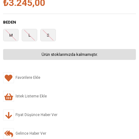
₺3.245,00
BEDEN
M
L
S
Ürün stoklarımızda kalmamıştır.
Favorilere Ekle
İstek Listeme Ekle
Fiyat Düşünce Haber Ver
Gelince Haber Ver